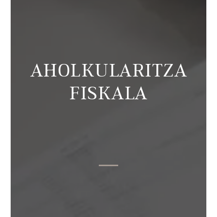
AHOLKULARITZA
FISKALA